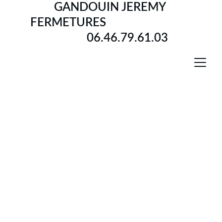
GANDOUIN JEREMY 
FERMETURES                             
           06.46.79.61.03
GANDOUIN JEREMY 
FERMETURES
GANDOUIN Jérémy
GANDOUIN Benjamin