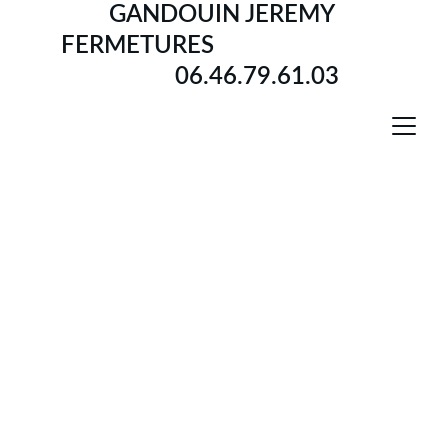
GANDOUIN JEREMY 
FERMETURES                             
           06.46.79.61.03